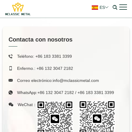
ES
Contacta con nosotros
Teléfono: +86 183 3381 3399
Enfermo.: +86 132 3047 2182
Correo electrónico:
info@mclassicmetal.com
WhatsApp:
+86 132 3047 2182
/
+86 183 3381 3399
WeChat：