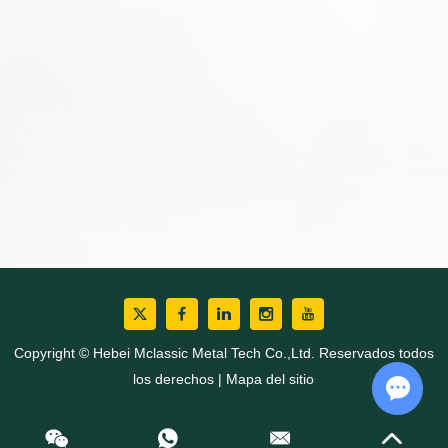
Copyright © Hebei Mclassic Metal Tech Co.,Ltd. Reservados todos
los derechos |
Mapa del sitio
Chat w