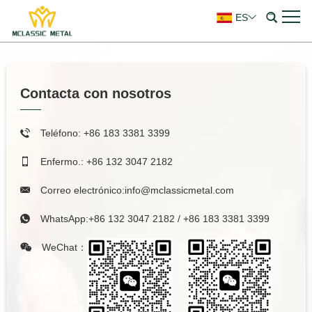
ES
Contacta con nosotros
Teléfono: +86 183 3381 3399
Enfermo.: +86 132 3047 2182
Correo electrónico:
info@mclassicmetal.com
WhatsApp:
+86 132 3047 2182
/
+86 183 3381 3399
WeChat：