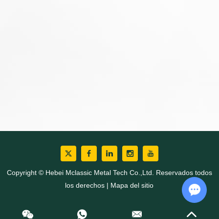
Copyright © Hebei Mclassic Metal Tech Co.,Ltd. Reservados todos
los derechos |
Mapa del sitio
Chat w