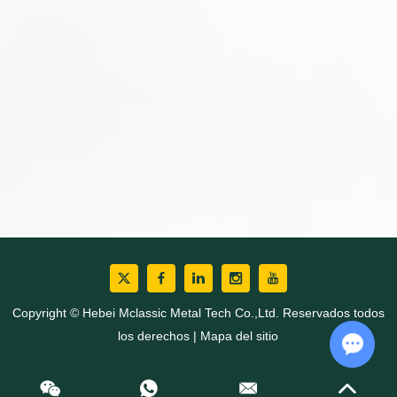
Copyright © Hebei Mclassic Metal Tech Co.,Ltd. Reservados todos
los derechos |
Mapa del sitio
Chat w