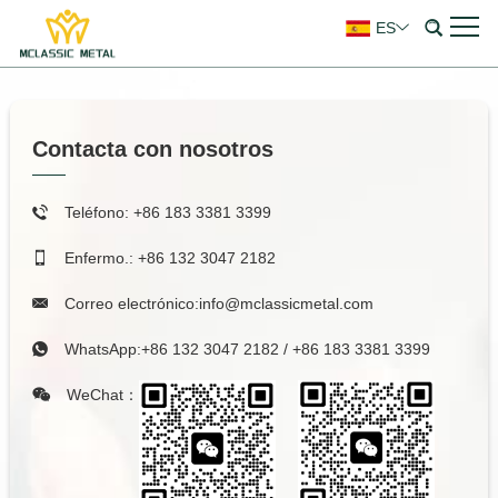
ES
Contacta con nosotros
Teléfono: +86 183 3381 3399
Enfermo.: +86 132 3047 2182
Correo electrónico:
info@mclassicmetal.com
WhatsApp:
+86 132 3047 2182
/
+86 183 3381 3399
WeChat：