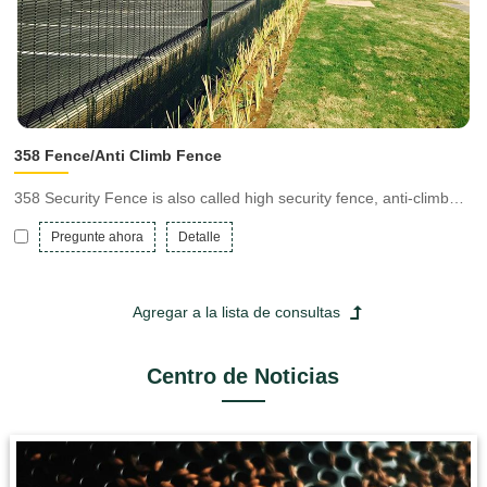
358 Fence/Anti Climb Fence
358 Security Fence is also called high security fence, anti-climb
fence, prison fence.It is extremely difficult to penetrate and difficult
Pregunte ahora
Detalle
to attack using conventional hand tools. It has the features of anti-
climbing and anti-cutting.
Centro de Noticias